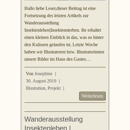
Hallo liebe Leser,dieser Beitrag ist eine
Fortsetzung des letzten Artikels zur
Wanderausstellung
Insektenleben|Insektensterben. Ihr erhaltet
einen kleinen Einblick in das, was so hinter
den Kulissen gelaufen ist. Letzte Woche
haben wir Illustratoren bzw. Illustratorinnen
unsere Bilder im Haus des Gastes…
Von
Josephine
|
30. August 2019
|
Illustration
,
Projekt
|
Weiterlesen
Wanderausstellung
Insektenleben |