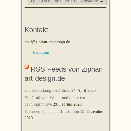
Die Geschichte einer Hochzeitskarte
→
Kontakt
mail@ziprian-art-design.de
oder
instagram
RSS Feeds von Ziprian-
art-design.de
Die Entdeckung des Glücks
24. April 2020
Ein Gruß vom Winter und die ersten
Frühlingsmotive
29. Februar 2020
Kalender, Hunde und Illustration
15. Dezember
2019