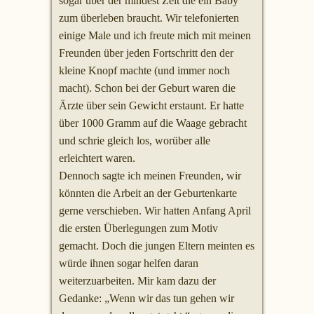
sogar über der mindest Zeit die ein Baby
zum überleben braucht. Wir telefonierten
einige Male und ich freute mich mit meinen
Freunden über jeden Fortschritt den der
kleine Knopf machte (und immer noch
macht). Schon bei der Geburt waren die
Ärzte über sein Gewicht erstaunt. Er hatte
über 1000 Gramm auf die Waage gebracht
und schrie gleich los, worüber alle
erleichtert waren.
Dennoch sagte ich meinen Freunden, wir
könnten die Arbeit an der Geburtenkarte
gerne verschieben. Wir hatten Anfang April
die ersten Überlegungen zum Motiv
gemacht. Doch die jungen Eltern meinten es
würde ihnen sogar helfen daran
weiterzuarbeiten. Mir kam dazu der
Gedanke: „Wenn wir das tun gehen wir